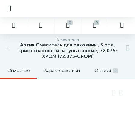
0
0
Смесители
Артик Смеситель для раковины, 3 отв.,
крист.сваровски латунь в хроме, 72.075-
ХРОМ (72.075-CROM)
Описание
Характеристики
Отзывы
0