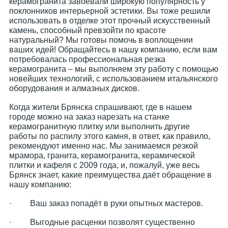
керамогранита завоевали широкую популярность у
поклонников интерьерной эстетики. Вы тоже решили
использовать в отделке этот прочный искусственный
камень, способный превзойти по красоте
натуральный? Мы готовы помочь в воплощении
ваших идей! Обращайтесь в нашу компанию, если вам
потребовалась профессиональная резка
керамогранита – мы выполняем эту работу с помощью
новейших технологий, с использованием итальянского
оборудования и алмазных дисков.
Когда жители Брянска спрашивают, где в нашем
городе можно на заказ нарезать на станке
керамогранитную плитку или выполнить другие
работы по распилу этого камня, в ответ, как правило,
рекомендуют именно нас. Мы занимаемся резкой
мрамора, гранита, керамогранита, керамической
плитки и кафеля с 2009 года, и, пожалуй, уже весь
Брянск знает, какие преимущества даёт обращение в
нашу компанию:
· Ваш заказ попадёт в руки опытных мастеров.
· Выгодные расценки позволят существенно