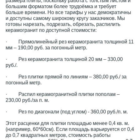
размера плиты, поскольку работа с толстым листом и
большим форматом более трудоёмка и требует
больше времени. Но все тарифы у нас демократичны
и доступны самому широкому кругу заказчиков. Мы
готовы нарезать, подрезать, обрезать, распилить
керамогранит по доступной стоимости:
· Прямолинейный рез керамогранита толщиной 11
мм – 190,00 руб. за погонный метр.
· Рез керамогранита толщиной 20 мм – 330,00
руб./.
· Рез плитки прямой по линиям – 380,00 руб./ за
погонный метр.
· Распил керамогранитной плитки пополам –
230,00 руб./за п. м.
· Рез по диагонали (под углом) - 360,00 руб./п. м.
Этот расценки для плитки площадью менее 0,4 кв. м.
(например, 60*60см). Если площадь варьируется от 0,4
до 0,7 квадратных метров, стоимость работы