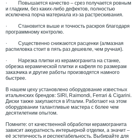
· Повышается качество – срез получается ровным
и гладким, без каких-либо дефектов, полностью
исключена порча материала из-за растрескивания.
· Становится выше и точность раскроя благодаря
программному контролю.
· Существенно снижаются расценки (алмазная
распиловка стоит в пять раз дешевле, чем ручная).
· Нарезка плитки из керамогранита на станке,
обрезка керамической плитки и кафеля по размерам
заказчика и другие работы производятся намного
быстрее.
В нашем цеху установлено оборудование известных
итальянских брендов: SIRI, Raimondi, Ferrari & Cigarini.
Диски также закупаются в Италии. Работают на этом
оборудовании талантливые мастера с более чем
десятилетним опытом.
Помните: от качественной обработки керамогранита
зависит аккуратность интерьерной отделки, а значит –
её эстетичность и респектабельность. Выбирайте для